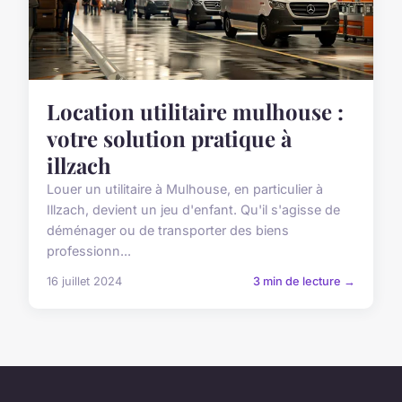
Location utilitaire mulhouse :
votre solution pratique à
illzach
Louer un utilitaire à Mulhouse, en particulier à
Illzach, devient un jeu d'enfant. Qu'il s'agisse de
déménager ou de transporter des biens
professionn...
16 juillet 2024
3 min de lecture →