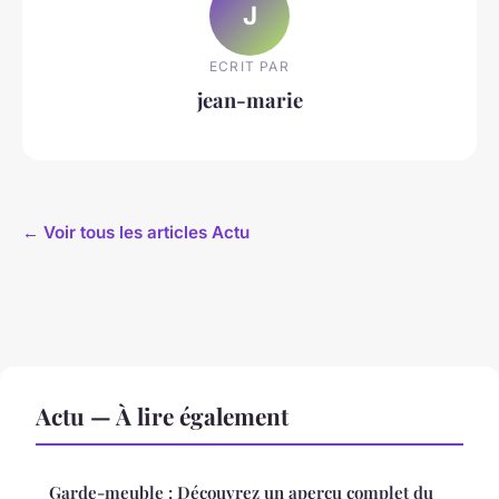
J
ECRIT PAR
jean-marie
← Voir tous les articles Actu
Actu — À lire également
Garde-meuble : Découvrez un aperçu complet du