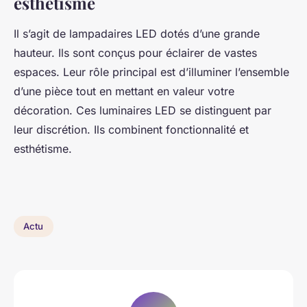
esthétisme
Il s’agit de lampadaires LED dotés d’une grande
hauteur. Ils sont conçus pour éclairer de vastes
espaces. Leur rôle principal est d’illuminer l’ensemble
d’une pièce tout en mettant en valeur votre
décoration. Ces luminaires LED se distinguent par
leur discrétion. Ils combinent fonctionnalité et
esthétisme.
Actu